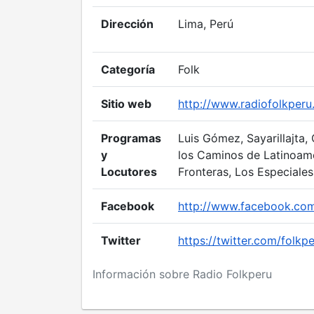
Dirección
Lima, Perú
Categoría
Folk
Sitio web
http://www.radiofolkper
Programas
Luis Gómez, Sayarillajta,
y
los Caminos de Latinoamé
Locutores
Fronteras, Los Especiales
Facebook
http://www.facebook.com
Twitter
https://twitter.com/folkp
Información sobre Radio Folkperu