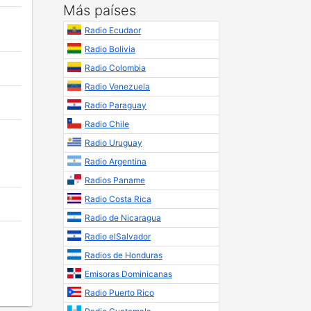
Más países
Radio Ecudaor
Radio Bolivia
Radio Colombia
Radio Venezuela
Radio Paraguay
Radio Chile
Radio Uruguay
Radio Argentina
Radios Paname
Radio Costa Rica
Radio de Nicaragua
Radio elSalvador
Radios de Honduras
Emisoras Dominicanas
Radio Puerto Rico