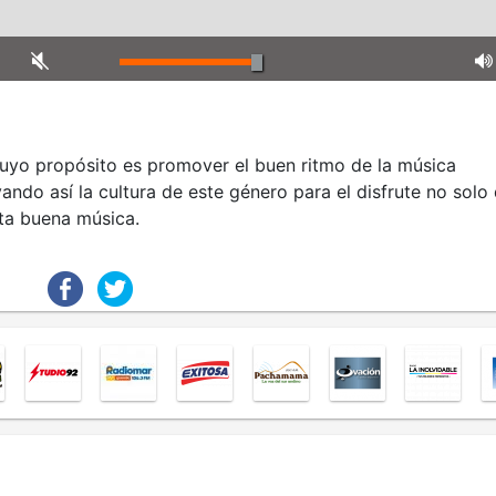
 cuyo propósito es promover el buen ritmo de la música
ando así la cultura de este género para el disfrute no solo
sta buena música.