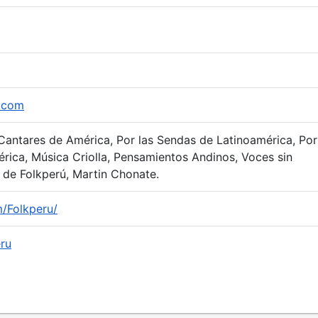
u.com
 Cantares de América, Por las Sendas de Latinoamérica, Por
rica, Música Criolla, Pensamientos Andinos, Voces sin
 de Folkperú, Martin Chonate.
/Folkperu/
eru