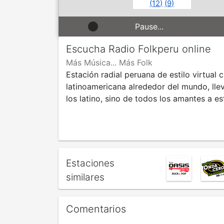
(
12
)
(
9
)
Pause...
Escucha Radio Folkperu online
Más Música... Más Folk
Estación radial peruana de estilo virtual
latinoamericana alrededor del mundo, llev
los latino, sino de todos los amantes a e
Estaciones
similares
Comentarios