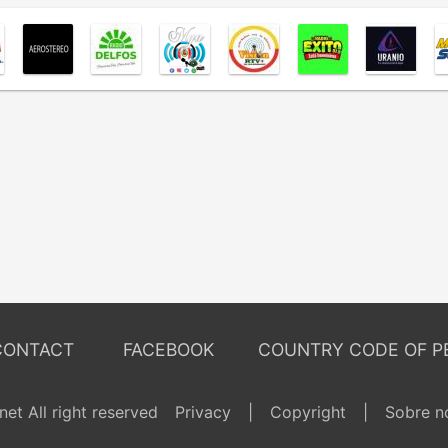
CONTACT
FACEBOOK
COUNTRY CODE OF P
et All right reserved
Privacy
|
Copyright
|
Sobre n