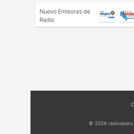
Nuevo Emisoras de
Radio
© 2026 radiosperu.n