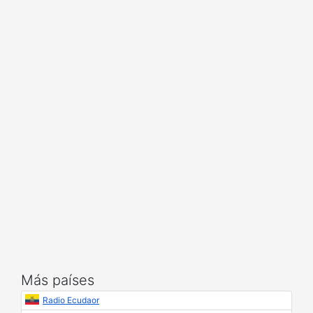
Más países
Radio Ecudaor