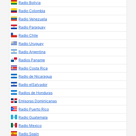
Radio Bolivia
Radio Colombia
Radio Venezuela
Radio Paraguay
Radio Chile
Radio Uruguay
Radio Argentina
Radios Paname
Radio Costa Rica
Radio de Nicaragua
Radio elSalvador
Radios de Honduras
Emisoras Dominicanas
Radio Puerto Rico
Radio Guatemala
Radio Mexico
Radio Spain