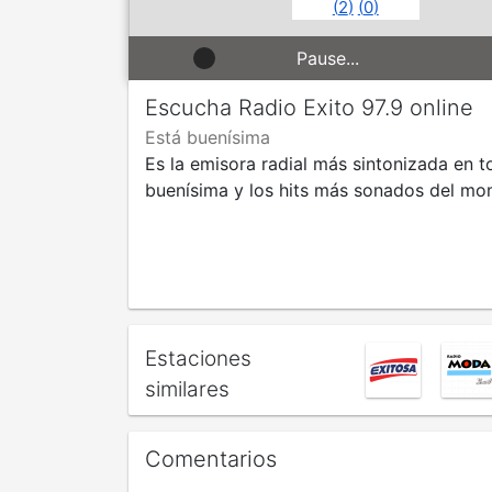
(
2
)
(
0
)
Pause...
Escucha Radio Exito 97.9 online
Está buenísima
Es la emisora radial más sintonizada en 
buenísima y los hits más sonados del mo
Estaciones
similares
Comentarios