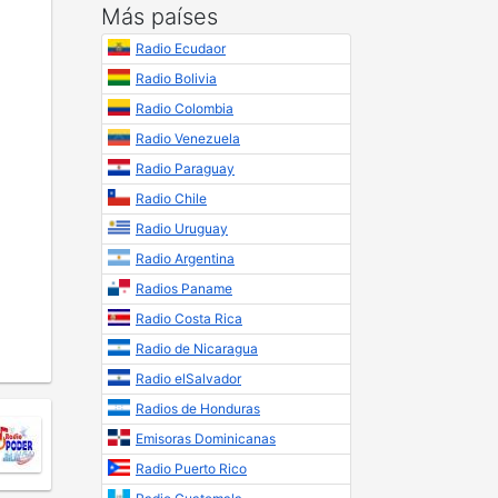
Más países
Radio Ecudaor
Radio Bolivia
Radio Colombia
Radio Venezuela
Radio Paraguay
Radio Chile
Radio Uruguay
Radio Argentina
Radios Paname
Radio Costa Rica
Radio de Nicaragua
Radio elSalvador
Radios de Honduras
Emisoras Dominicanas
Radio Puerto Rico