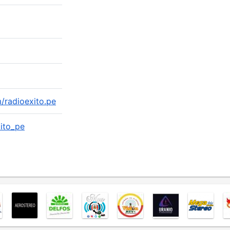
/radioexito.pe
xito_pe