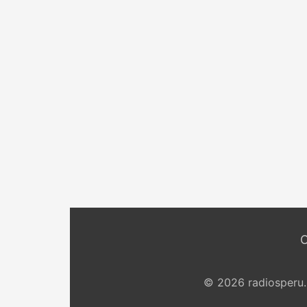
© 2026 radiosperu.n