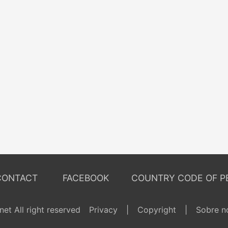
CONTACT
FACEBOOK
COUNTRY CODE OF P
et All right reserved
Privacy
|
Copyright
|
Sobre n