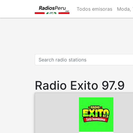
Skip
Todos emisoras
Moda, 
to
main
content
Radio Exito 97.9