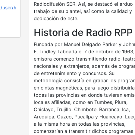
Radiodifusión SER. Así, se destacó el arduo
m/user/RPPNOTICIAS
trabajo de su plantel, así como la calidad y
dedicación de este.
Historia de Radio RPP
Fundada por Manuel Delgado Parker y John
E. Lindley Taboada el 7 de octubre de 1963,
emisora comenzó transmitiendo radio-teatr
nacionales y extranjeros, además de progr
de entretenimiento y concursos. Su
metodología consistía en grabar los progra
en cintas magnéticas, para luego distribuirla
todas las provincias en donde tuvieran emis
locales afiliadas, como en Tumbes, Piura,
Chiclayo, Trujillo, Chimbote, Barranca, Ica,
Arequipa, Cuzco, Pucallpa y Huancayo. Lue
a la misma hora en todas las provincias,
comenzarían a transmitir dichos programas