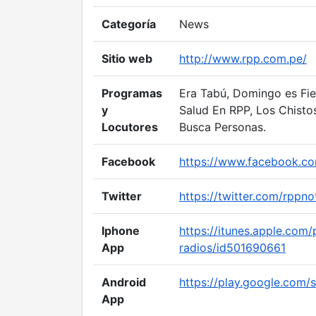
Categoría
News
Sitio web
http://www.rpp.com.pe/
Programas
Era Tabú, Domingo es Fie
y
Salud En RPP, Los Chisto
Locutores
Busca Personas.
Facebook
https://www.facebook.co
Twitter
https://twitter.com/rppno
Iphone
https://itunes.apple.com
App
radios/id501690661
Android
https://play.google.com/s
App